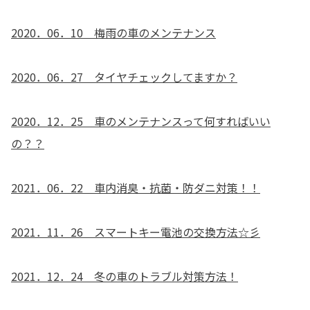
2020．06．10 梅雨の車のメンテナンス
2020．06．27 タイヤチェックしてますか？
2020．12．25 車のメンテナンスって何すればいい
の？？
2021．06．22 車内消臭・抗菌・防ダニ対策！！
2021．11．26 スマートキー電池の交換方法☆彡
2021．12．24 冬の車のトラブル対策方法！