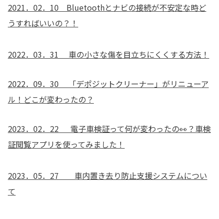
2021．02．10 Bluetoothとナビの接続が不安定な時ど
うすればいいの？！
2022．03．31 車の小さな傷を目立ちにくくする方法！
2022．09．30 「デポジットクリーナー」がリニューア
ル！どこが変わったの？
2023．02．22 電子車検証って何が変わったの👀？車検
証閲覧アプリを使ってみました！
2023．05．27 車内置き去り防止支援システムについ
て