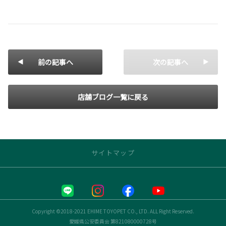
前の記事へ
次の記事へ
店舗ブログ一覧に戻る
サイトマップ
トップページ
お店の情報
Copyright ©2018-2021 EHIME TOYOPET CO., LTD. ALL Right Reserved.
愛媛県公安委員会 第821080000728号