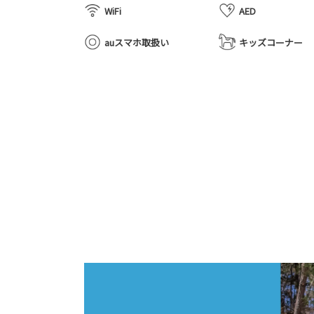
WiFi
AED
auスマホ取扱い
キッズコーナー