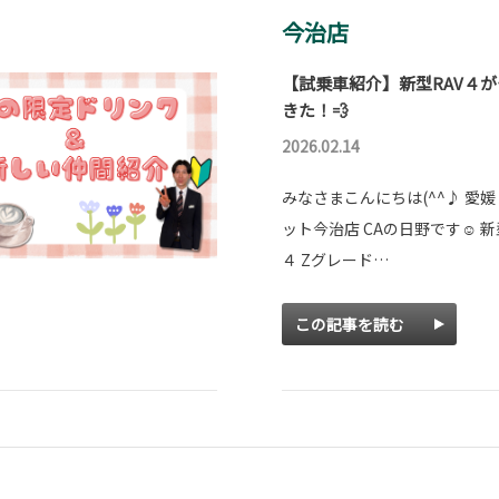
今治店
【試乗車紹介】新型RAV４
きた！💨
2026.02.14
みなさまこんにちは(^^♪ 愛
ット今治店 CAの日野です☺ 新
４ Zグレード…
この記事を読む