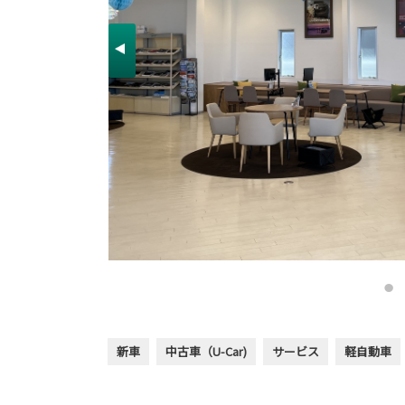
新車
中古車（U-Car)
サービス
軽自動車