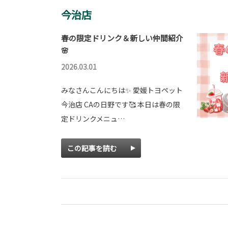
今治店
春の限定ドリンク＆新しい仲間紹介
🌸
2026.03.01
みなさんこんにちは✨ 愛媛トヨペット
今治店 CAの日野です🥰 本日は春の限
定ドリンクメニュ…
この記事を読む