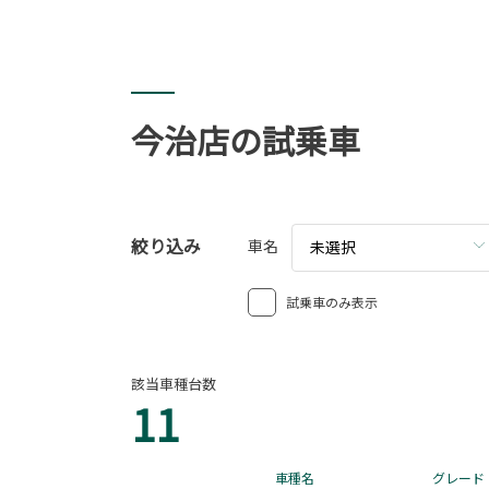
今治店の試乗車
絞り込み
車名
未選択
試乗車のみ表示
該当車種台数
11
車種名
グレード