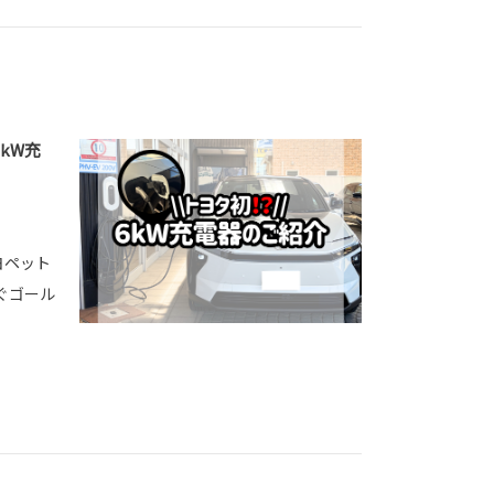
kW充
ヨペット
すぐゴール