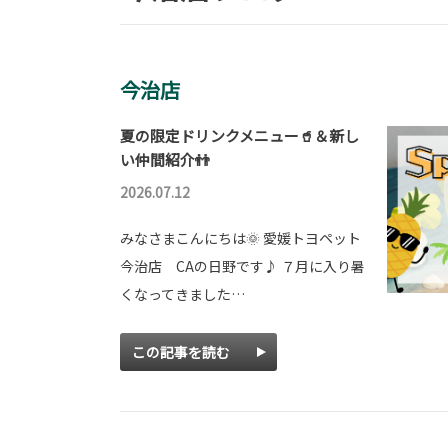
今治店
夏の限定ドリンクメニュー🥤＆新し
い仲間紹介👬
2026.07.12
みなさまこんにちは🌞 愛媛トヨペット
今治店 CAの日野です♪ ７月に入り暑
くなってきました…
この記事を読む