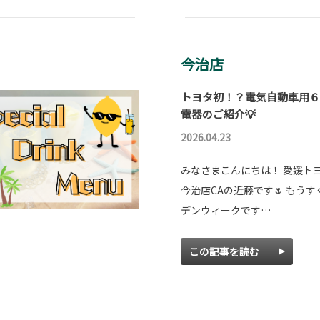
今治店
トヨタ初！？電気自動車用６
電器のご紹介💡
2026.04.23
みなさまこんにちは！ 愛媛ト
今治店CAの近藤です🌷 もう
デンウィークです…
この記事を読む