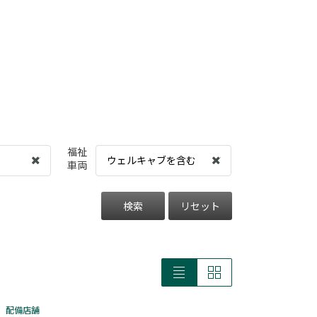
福祉
ウェルキャブを含む
車両
検索
リセット
配備店舗