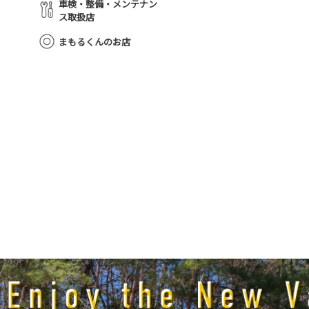
車検・整備・メンテナン
ス取扱店
まもるくんのお店