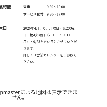
業時間
営業
9:30～18:00
サービス受付
9:30～17:00
休日
2026年4月より、月曜日・第2火曜
日・第4火曜日（2･3･6･7･9･11
月）・9/23を定休日とさせていただ
きます。
詳しくは営業カレンダーをご参照く
ださい。
pmasterによる地図は表示できま
せん。