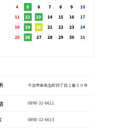
所
今治市東鳥生町四丁目２番５０号
話
0898-32-6611
X
0898-32-6613