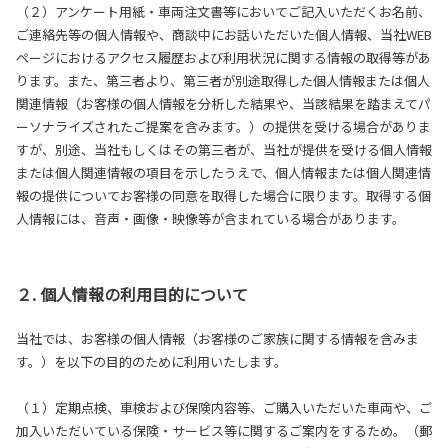
（２）アンケート用紙・車両注文書等においてご記入いただくお名前、
ご連絡先等の個人情報や、商談中にお話いただいた個人情報、当社WEB
ページにおけるアクセス履歴および利用状況に関する情報の取得等があ
ります。
また、第三者より、第三者が別途取得した個人情報または個人
関連情報（お客様の個人情報を分析した結果や、当該結果を踏まえてパ
ーソナライズされたご提案を含みます。）の提供を受ける場合がありま
すが、別途、当社もしくはその第三者が、当社が提供を受ける個人情報
または個人関連情報の項目を示したうえで、個人情報または個人関連情
報の提供についてお客様の同意を取得した場合に限ります。
取得する個
人情報には、音声・画像・映像等が含まれている場合があります。
２. 個人情報の利用目的について
当社では、お客様の個人情報（お客様のご家族に関する情報を含みま
す。）を以下の目的のために利用いたします。
（１）定期点検、車検および保険内容等、ご購入いただいた車両や、ご
加入いただいている保険・サービス等に関するご案内をするため。（郵