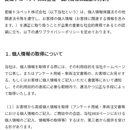
愛媛トヨペット株式会社（以下当社という）は、個人情報保護法その他
関連法令等を遵守し、お客様の個人情報（お客様に関連する情報を含み
ます。）を適正に取り扱うことが企業の重要な社会的責務であるとの認
識に立ち、以下の通りプライバシーポリシーを定めております。
１. 個人情報の取得について
当社は、個人情報を取得する際には、その利用目的を当社ホームページ
で公表し、またはアンケート用紙・車両注文書等の、お客様にお見せす
る、もしくはお客様に個人情報をご記入いただく書面等において通知
し、その利用目的の達成に必要な範囲内で、適法かつ公正な手段によっ
て取得いたします。
（１）お客様から直接個人情報を取得（アンケート用紙・車両注文書等
における個人情報のご記入、ご商談中の会話、当社WEBページにおける
個人情報のご記入、情報等の取得等）するほか、第三者から提供を受け
る形があります。