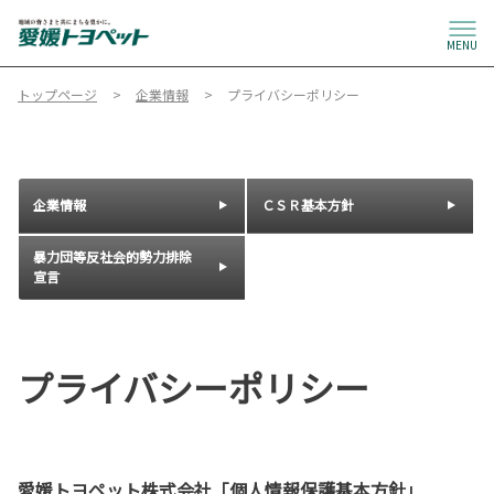
MENU
トップページ
企業情報
プライバシーポリシー
企業情報
ＣＳＲ基本方針
暴力団等反社会的勢力排除
宣言
プライバシーポリシー
愛媛トヨペット株式会社「個人情報保護基本方針」