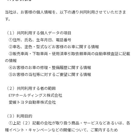
当社は、お客様の個人情報を、以下の通り共同利用させていただきま
す。
（１）共同利用する個人データの項目
①住所、氏名、生年月日、電話番号
②車名、塗色・型式などお客様のお車に関する情報
③販売車両・下取車両・使用済車引取依頼車両の自動車検査証に記載
の情報
④お客様のお車の修理・整備履歴に関する情報
⑤お客様の当社等に対するご要望に関する情報
（２）共同利用する者の範囲
ETPホールディングス株式会社
愛媛トヨタ自動車株式会社
（３）利用目的
①上記（２）記載の会社が取り扱う商品・サービスなどあるいは、各
種イベント・キャンペーンなどの開催について、ご案内するため