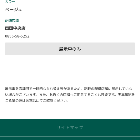
カラー
ベージュ
配備店舗
四国中央店
0896-58-5252
展示車のみ
展示車を店舗間で一時的な入れ替え等があるため、記載の配備店舗に展示していな
い場合がございます。また、お近くの店舗へご用意することも可能です。実車確認を
ご希望の際はお電話にてご確認ください。
サイトマップ