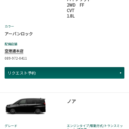
2WD FF
CVT
1.8L
カラー
アーバンロック
配備店舗
空港通本店
089-972-0411
リクエスト予約
ノア
グレード
エンジンタイプ
/駆動方式/
トランスミッ