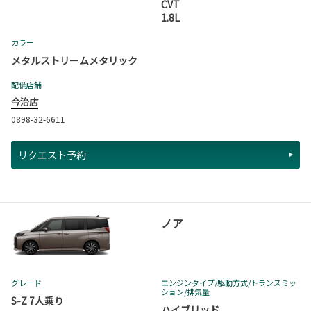
CVT
1.8L
カラー
メタルストリームメタリック
配備店舗
今治店
0898-32-6611
リクエスト予約
ノア
グレード
エンジンタイプ
/駆動方式/
トランスミッ
ション
/排気量
S-Z 7人乗り
ハイブリッド