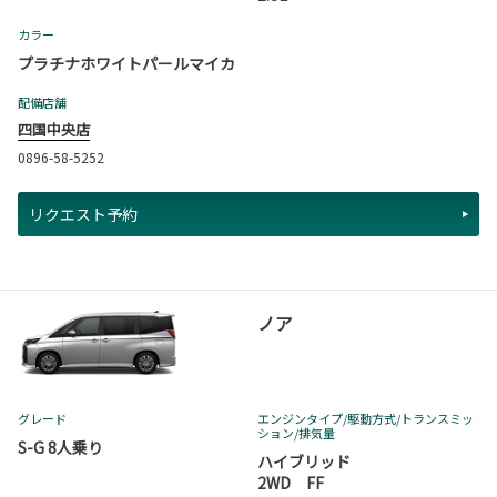
カラー
プラチナホワイトパールマイカ
配備店舗
四国中央店
0896-58-5252
リクエスト予約
ノア
グレード
エンジンタイプ
/駆動方式/
トランスミッ
ション
/排気量
S-G 8人乗り
ハイブリッド
2WD FF