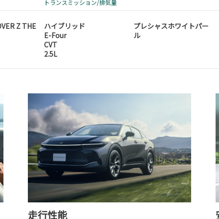
トランスミッション/排気量
VER Z THE
ハイブリッド
プレシャスホワイトパー
E-Four
ル
CVT
2.5L
走行性能