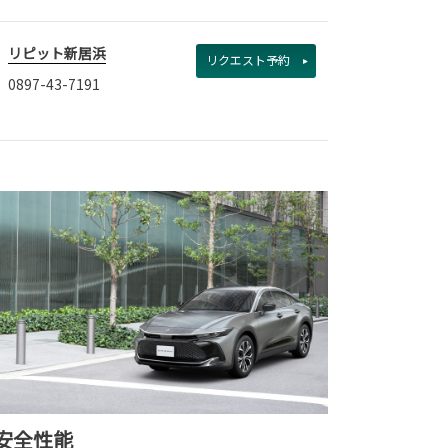
リピット新居浜
リクエスト予約
0897-43-7191
安全性能