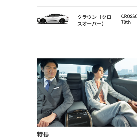
クラウン（クロ
CROSSO
70th
スオーバー）
特長