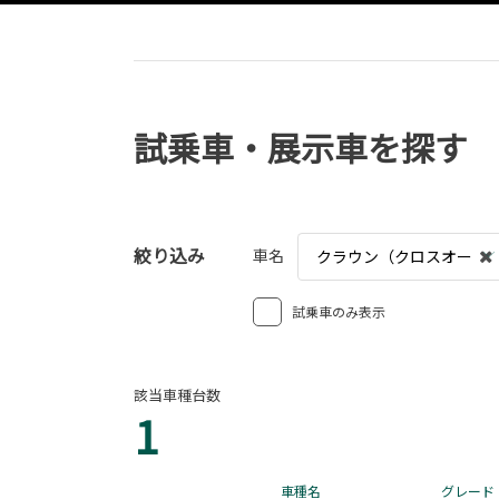
試乗車・展示車を探す
絞り込み
車名
クラウン（クロスオー
バー）
試乗車のみ表示
該当車種台数
1
車種名
グレード