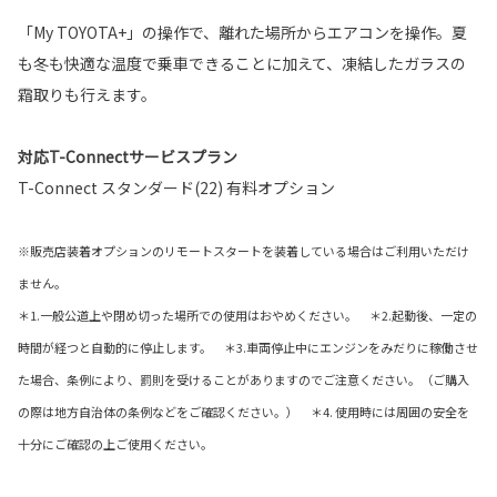
「My TOYOTA+」の操作で、離れた場所からエアコンを操作。夏
も冬も快適な温度で乗車できることに加えて、凍結したガラスの
霜取りも行えます。
対応T-Connectサービスプラン
T-Connect スタンダード(22) 有料オプション
※販売店装着オプションのリモートスタートを装着している場合はご利用いただけ
ません。
＊1.一般公道上や閉め切った場所での使用はおやめください。 ＊2.起動後、一定の
時間が経つと自動的に停止します。 ＊3.車両停止中にエンジンをみだりに稼働させ
た場合、条例により、罰則を受けることがありますのでご注意ください。（ご購入
の際は地方自治体の条例などをご確認ください。） ＊4. 使用時には周囲の安全を
十分にご確認の上ご使用ください。