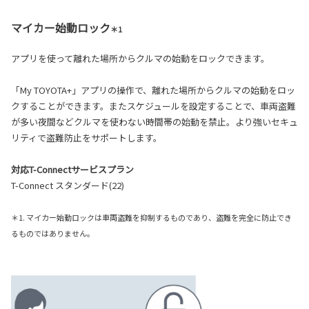
マイカー始動ロック
＊1
アプリを使って離れた場所からクルマの始動をロックできます。
「My TOYOTA+」アプリの操作で、離れた場所からクルマの始動をロッ
クすることができます。またスケジュールを設定することで、車両盗難
が多い夜間などクルマを使わない時間帯の始動を禁止。より強いセキュ
リティで盗難防止をサポートします。
対応T-Connectサービスプラン
T-Connect スタンダード(22)
＊1. マイカー始動ロックは車両盗難を抑制するものであり、盗難を完全に防止でき
るものではありません。