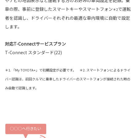
やナビの地図表示など運転する方のお好みの車両設定を記録。乗
車の際、事前に登録したスマートキーやスマートフォン
で運転
＊2
者を認識し、ドライバーそれぞれの最適な車内環境に自動で設定
します。
対応T-Connectサービスプラン
T-Connect スタンダード(22)
＊1. 「My TOYOTA+」で初期設定が必要です。 ＊2. スマートフォンによるドライ
バー認識は、前回クルマに乗車したドライバーのスマートフォンが接続された時の
み自動で認識します。