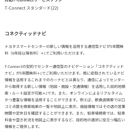
T-Connect スタンダード(22)
コネクティッドナビ
トヨタスマートセンターの新しい情報を活用する通信型ナビが5年間無
料（6年目以降有料）
でご利用いただけます。
＊1
T-Connectの契約でセンター通信型のナビゲーション「コネクティッド
ナビ」が5年間無料
でご利用いただけます。既に収録されているナビ
＊1
情報を活用するこれまでのカーナビとは異なり、通信によってセンター
から取得する新しい情報（地図・施設・交通情報）を活用した目的地検
索・ルート設定が可能
です。また、オンラインによるリアルタイム
＊2
かつ豊富な情報を活用することができます。例えば、飲食店検索では口
コミ点数を検索結果の一覧や地図上に表示、施設情報ではその店の営業
時間や定休日を確認することができます。また、駐車場検索では、駐車
料金や空き状況を地図上に表示するなど、目的地の選択に役立つ幅広い
情報をご提供します。