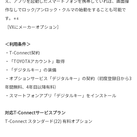
え、アプリを起動したスマートフォンを携帯していれば、画面操
作なしでロック/アンロック・クルマの始動をすることも可能で
す。
＊4
［VXにメーカーオプション］
＜利用条件＞
・T-Connect契約
・「TOYOTAアカウント」取得
・「デジタルキー」の装備
・オプションサービス「デジタルキー」の契約（初度登録日から3
年間無料、4年目以降有料）
・スマートフォンアプリ「デジタルキー」をインストール
対応T-Connectサービスプラン
T-Connect スタンダード(22) 有料オプション