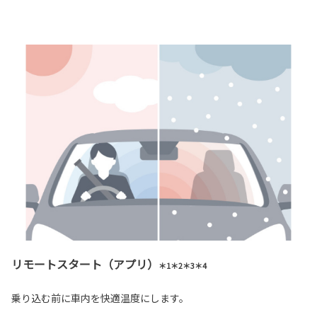
リモートスタート（アプリ）
＊1＊2＊3＊4
乗り込む前に車内を快適温度にします。