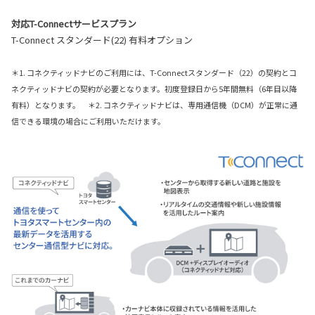
対応T-Connectサービスプラン
T-Connect スタンダード(22) 有料オプション
＊1. コネクティッドナビのご利用には、T-Connectスタンダード（22）の契約とコ
ネクティッドナビの契約が必要となります。初度登録日から5年間無料（6年目以降
有料）となります。 ＊2. コネクティッドナビは、専用通信機（DCM）が正常に通
信できる環境の場合にご利用いただけます。