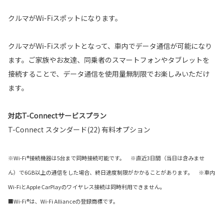
クルマがWi-Fiスポットになります。
クルマがWi-Fiスポットとなって、車内でデータ通信が可能になり
ます。ご家族やお友達、同乗者のスマートフォンやタブレットを
接続することで、データ通信を使用量無制限でお楽しみいただけ
ます。
対応T-Connectサービスプラン
T-Connect スタンダード(22) 有料オプション
※Wi-Fi®接続機器は5台まで同時接続可能です。 ※直近3日間（当日は含みませ
ん）で6GB以上の通信をした場合、終日速度制限がかかることがあります。 ※車内
Wi-FiとApple CarPlayのワイヤレス接続は同時利用できません。
■Wi-Fi®は、Wi-Fi Allianceの登録商標です。