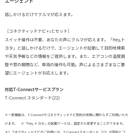
エージェント
話しかけるだけでクルマが応えます。
［コネクティッドナビ
とセット］
＊1
スイッチ操作は不要、あなたの声にクルマが応えます。「Hey,ト
ヨタ」と話しかけるだけで、エージェントが起動して目的地検索
や天気予報などの情報をご提供します。また、エアコンの温度調
整や窓の開閉など、車両の操作も可能。声によるさまざまなご要
望にエージェントがお応えします。
対応T-Connectサービスプラン
T-Connect スタンダード(22)
※一部機能は、T-Connectやコネクティッドナビ契約の有無に関わらずご利用いただ
けます。 ※「Hey,トヨタ」の起動ワードは、設定から変更することができます。
＊1. コネクティッドナビのご利用には、T-Connectスタンダード（22）の契約とコ