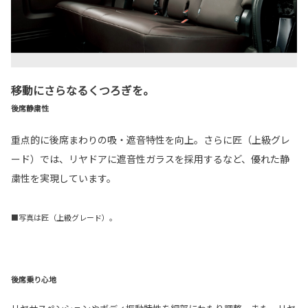
移動にさらなるくつろぎを。
後席静粛性
重点的に後席まわりの吸・遮音特性を向上。さらに匠（上級グレ
ード）では、リヤドアに遮音性ガラスを採用するなど、優れた静
粛性を実現しています。
■写真は匠（上級グレード）。
後席乗り心地