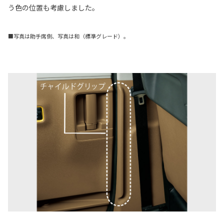
う色の位置も考慮しました。
■写真は助手席側、写真は和（標準グレード）。