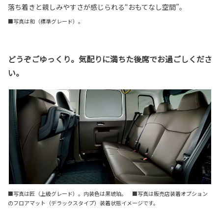
落ち着きと親しみやすさが感じられる“おもてなし空間”。
■写真は和（標準グレード）。
どうぞごゆっくり。気配りに満ちた後席でお過ごしくださ
い。
■写真は匠（上級グレード）。内装色は黒琥珀。 ■写真は販売店装着オプション
のフロアマット（デラックスタイプ）装着状態イメージです。