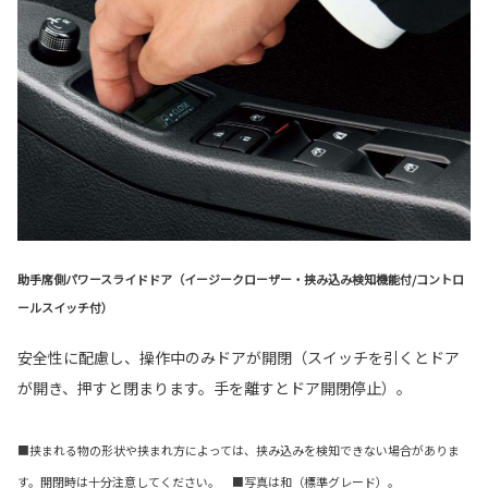
助手席側パワースライドドア（イージークローザー・挟み込み検知機能付/コントロ
ールスイッチ付）
安全性に配慮し、操作中のみドアが開閉（スイッチを引くとドア
が開き、押すと閉まります。手を離すとドア開閉停止）。
■挟まれる物の形状や挟まれ方によっては、挟み込みを検知できない場合がありま
す。開閉時は十分注意してください。 ■写真は和（標準グレード）。