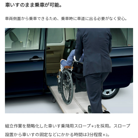
車いすのまま乗車が可能。
車両側面から乗車できるため、乗車時に車道に出る必要がなく安心。
組立作業を簡略化した車いす乗降用スロープ
を採用。スロープ
＊1
設置から車いすの固定などにかかる時間は3分程度
。
＊2