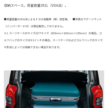
収納スペース。荷室容量392L（VDA法）。
■荷室容量はVDA法によるトヨタ自動車（株）測定値。 ■写真のラゲージマット
（バンパーガード付）は現在販売しておりません。
＊1. スーツケースのサイズは77サイズ（839mm×603mm×295mm）の場合。ゴ
ルフバッグのサイズは9.5インチの場合。スーツケースおよびゴルフバッグのサイズ
や形状によっては収納できない場合があります。