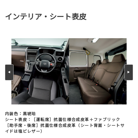
インテリア・シート表皮
内装色：黒琥珀
シート表皮：［運転席］抗菌仕様合成皮革＋ファブリック
［助手席・後席］抗菌仕様合成皮革（シート背面・シートサ
イドは塩ビレザー）