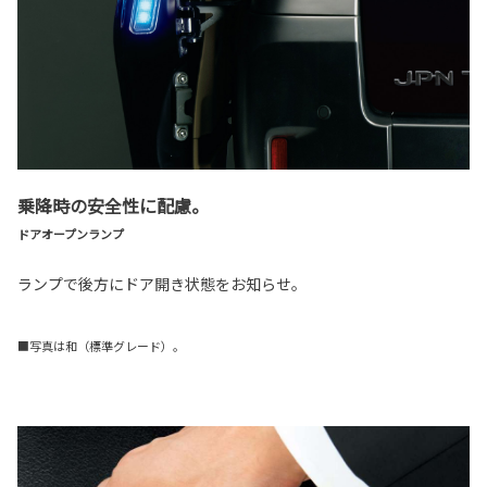
乗降時の安全性に配慮。
ドアオープンランプ
ランプで後方にドア開き状態をお知らせ。
■写真は和（標準グレード）。