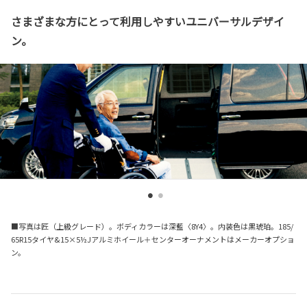
さまざまな方にとって利用しやすいユニバーサルデザイ
ン。
■写真は匠（上級グレード）。ボディカラーは深藍〈8Y4〉。内装色は黒琥珀。185/
65R15タイヤ&15×5½Jアルミホイール＋センターオーナメントはメーカーオプショ
ン。