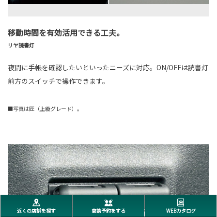
移動時間を有効活用できる工夫。
リヤ読書灯
夜間に手帳を確認したいといったニーズに対応。ON/OFFは読書灯
前方のスイッチで操作できます。
■写真は匠（上級グレード）。
近くの店舗を探す
商談予約をする
WEBカタログ