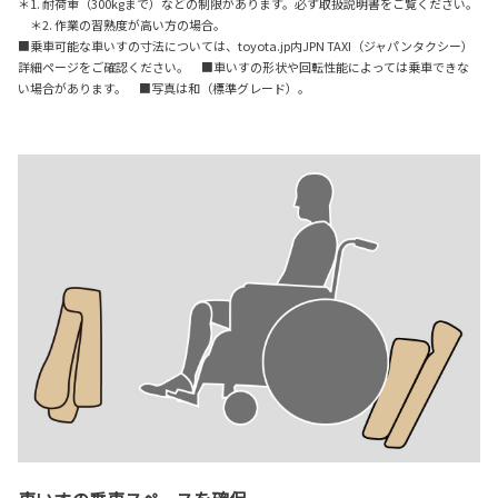
＊1. 耐荷重（300kgまで）などの制限があります。必ず取扱説明書をご覧ください。
＊2. 作業の習熟度が高い方の場合。
■乗車可能な車いすの寸法については、toyota.jp内JPN TAXI（ジャパンタクシー）
詳細ページをご確認ください。
■車いすの形状や回転性能によっては乗車できな
い場合があります。 ■写真は和（標準グレード）。