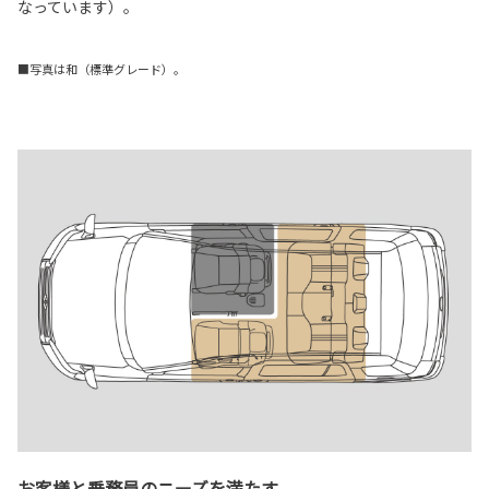
なっています）。
■写真は和（標準グレード）。
お客様と乗務員のニーズを満たす。