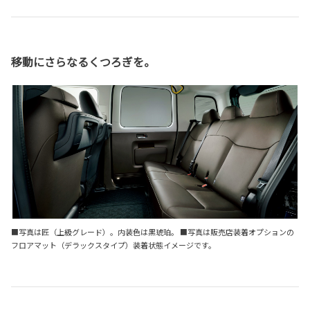
移動にさらなるくつろぎを。
■写真は匠（上級グレード）。内装色は黒琥珀。 ■写真は販売店装着オプションの
フロアマット（デラックスタイプ）装着状態イメージです。