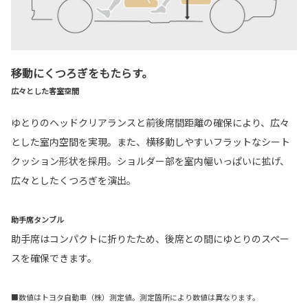
移動にくつろぎをもたらす。
広々とした客室空間
ゆとりのヘッドクリアランスと前後席間距離の確保により、広々
とした室内空間を実現。また、横移動しやすいフラットなシート
クッション形状を採用。ショルダー部を室内幅いっぱいに拡げ、
広々としたくつろぎを演出。
助手席タンブル
助手席はコンパクトに折りたため、後席との間にゆとりのスペー
スを確保できます。
■数値はトヨタ自動車（株）測定値。測定箇所により数値は異なります。