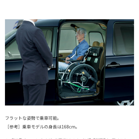
フラットな姿勢で乗車可能。
［参考］乗車モデルの身長は168cm。