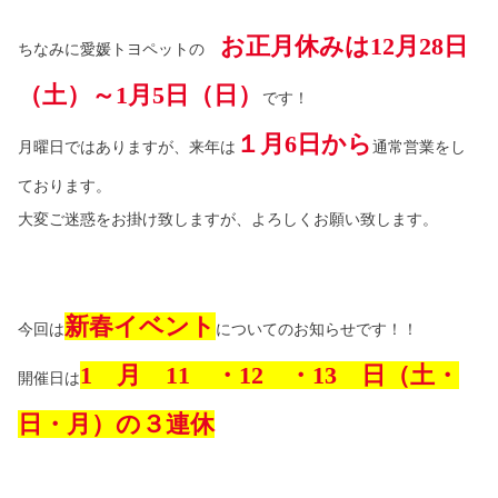
お正月休みは
12
月
28
日
ちなみに愛媛トヨペットの
（土）～
1
月
5
日（
日）
です！
１月
6
日から
月曜日ではありますが、来年は
通常営業をし
ております。
大変ご迷惑をお掛け致しますが、よろしくお願い致します。
新春イベント
今回は
についてのお知らせです！！
1
月
11
・
12
・
13
日（土・
開催日は
日・月）の３連休