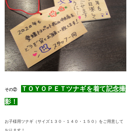
ＴＯＹＯＰＥＴツナギを着て記念撮
その②
影！
お子様用ツナギ（サイズ１３０・１４０・１５０）をご用意して
おります！