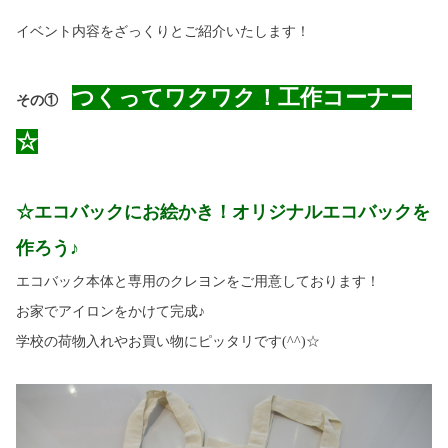
イベント内容をざっくりとご紹介いたします！
つくってワクワク！工作コーナー
その①
☆
☆エコバックにお絵かき！オリジナルエコバックを
作ろう♪
エコバック本体と専用のクレヨンをご用意しております！
お家でアイロンをかけて完成♪
学校の荷物入れやお買い物にピッタリです
(^^)
☆