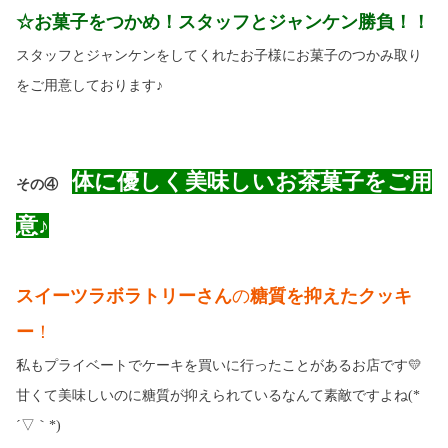
☆お菓子をつかめ！スタッフとジャンケン勝負！！
スタッフとジャンケンをしてくれたお子様にお菓子のつかみ取り
をご用意しております♪
体に優しく美味しい
お茶菓子をご用
その④
意♪
スイーツラボラトリーさん
の
糖質を抑えた
クッキ
ー
！
私もプライベートでケーキを買いに行ったことがあるお店です
💛
甘くて美味しいのに糖質が抑えられているなんて素敵ですよね
(*
´▽｀
*)