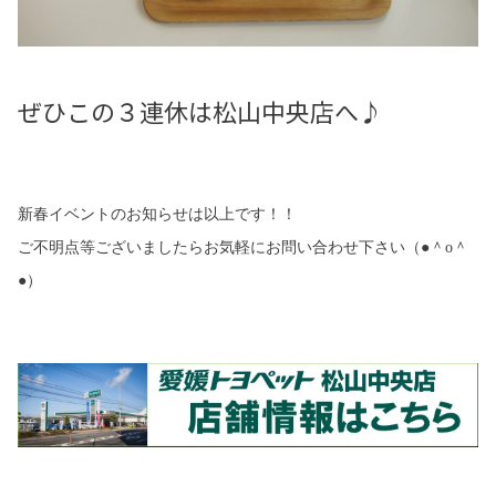
ぜひこの３連休は松山中央店へ♪
新春イベントのお知らせは以上です！！
ご不明点等ございましたらお気軽にお問い合わせ下さい（
●
＾
o
＾
●
）