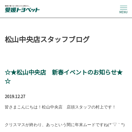
MENU
松山中央店スタッフブログ
☆★松山中央店 新春イベントのお知らせ★
☆
2019.12.27
皆さまこんにちは！松山中央店 店頭スタッフの村上です！
クリスマスが終わり、あっという間に年末ムードですね
(*
´▽｀
*)