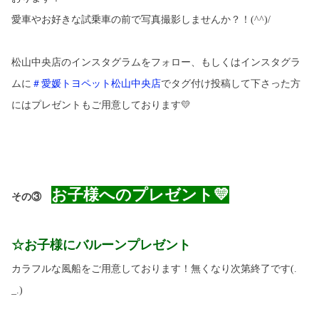
愛車やお好きな試乗車の前で写真撮影しませんか？！
(^^)/
松山中央店のインスタグラムをフォロー、もしくはインスタグラ
ムに
＃愛媛トヨペット松山中央店
でタグ付け投稿して下さった方
にはプレゼントもご用意しております
💛
お子様への
プレゼント
💛
その③
☆お子様にバルーンプレゼント
カラフルな風船をご用意しております！無くなり次第終了です
(.
_.)