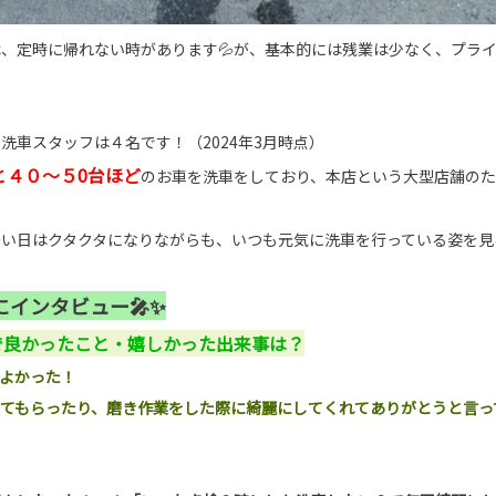
、定時に帰れない時があります💦が、基本的には残業は少なく、プラ
洗車スタッフは４名です！（2024年3月時点）
と４０～５0台ほど
のお車を洗車をしており、本店という大型店舗の
い日はクタクタになりながらも、いつも元気に洗車を行っている姿を見
インタビュー🎤✨
で良かったこと・嬉しかった出来事は？
てよかった！
てもらったり、磨き作業をした際に綺麗にしてくれてありがとうと言っ