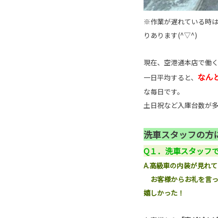
※作業が遅れている時は
りあります(^▽^)
現在、空港通本店で働く
なん
一日平均すると、
な毎日です。
土日祝など入庫台数が多
洗車スタッフの方に
Q１．洗車スタッフ
A.高級車の内装が見れ
お客様からお礼を言っ
嬉しかった！