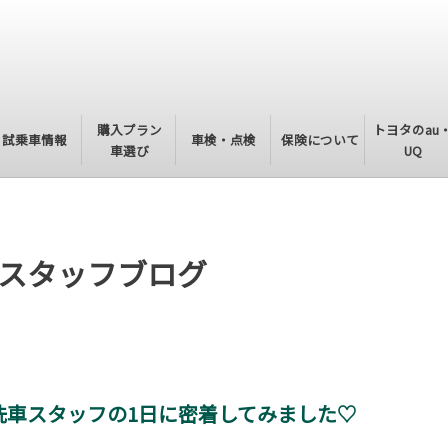
購入プラン
トヨタのau
試乗車情報
車検・点検
保険について
車選び
UQ
スタッフブログ
洗車スタッフの1日に密着してみました♡