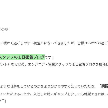
💛
、暖かく過ごしやすい気温のになってきましたが、皆様はいかがお過ご
スタッフの１日密着ブログ
です！
ダント）をはじめ、エンジニア・営業スタッフの１日密着ブログを投稿
「実
のような仕事をしているのかをより分かりやすく知っていただき、
ていただけることや、入社した時のギャップを少しでも軽減できればい
⌒)