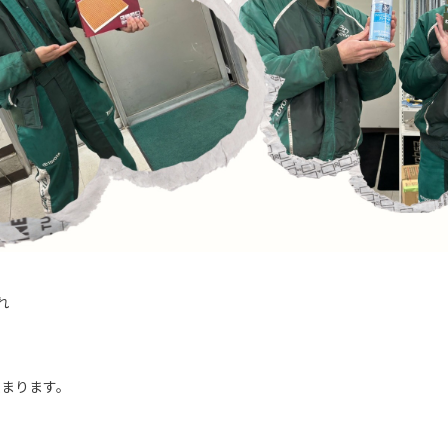
れ
集まります。