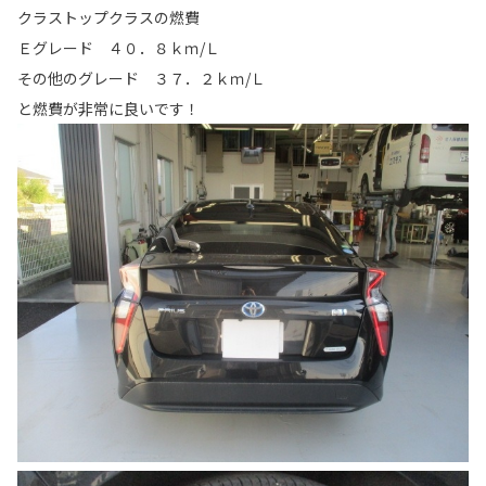
クラストップクラスの燃費
Ｅグレード ４０．８ｋｍ/Ｌ
その他のグレード ３７．２ｋｍ/Ｌ
と燃費が非常に良いです！