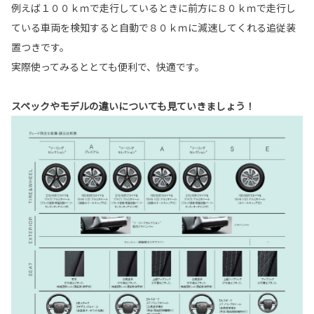
例えば１００ｋｍで走行しているときに前方に８０ｋｍで走行し
ている車両を検知すると自動で８０ｋｍに減速してくれる追従装
置つきです。
実際使ってみるととても便利で、快適です。
スペックやモデルの違いについても見ていきましょう！