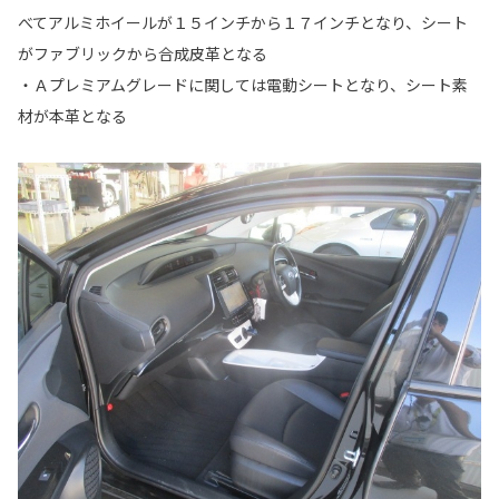
べてアルミホイールが１５インチから１７インチとなり、シート
がファブリックから合成皮革となる
・Ａプレミアムグレードに関しては電動シートとなり、シート素
材が本革となる