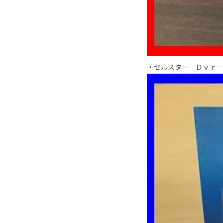
・セルスター Ｄｖｒ