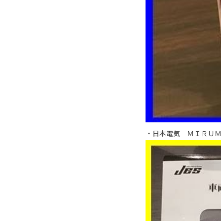
・日本電気 ＭＩＲＵ