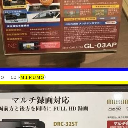
ＭＯ （以下
ＭＩＲＵＭＯ
）