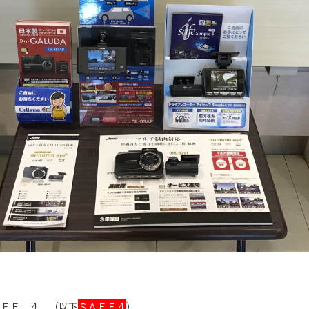
ＡＦＥ ４ （以下
ＳＡＦＥ４
）