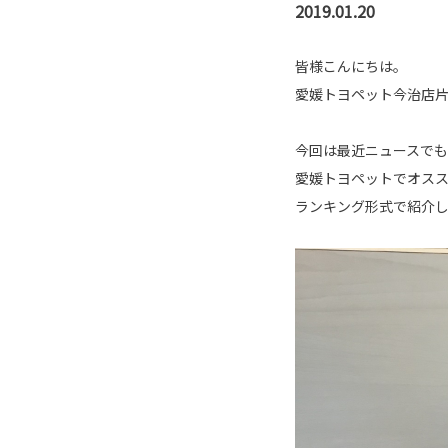
2019.01.20
皆様こんにちは。
愛媛トヨペット今治店
今回は最近ニュースで
愛媛トヨペットでオス
ランキング形式で紹介