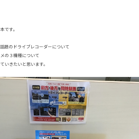
片本です。
も話題のドライブレコーダーについて
スメの３機種について
していきたいと思います。