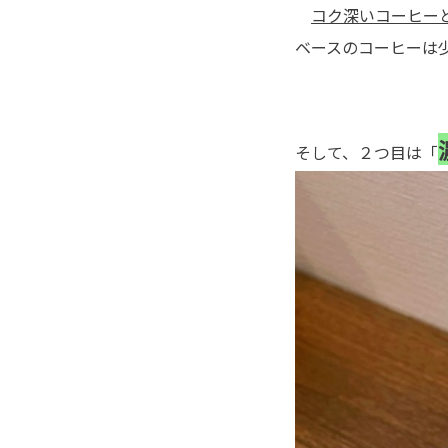
コク深いコーヒー
ベースのコーヒーは
そして、２つ目は「