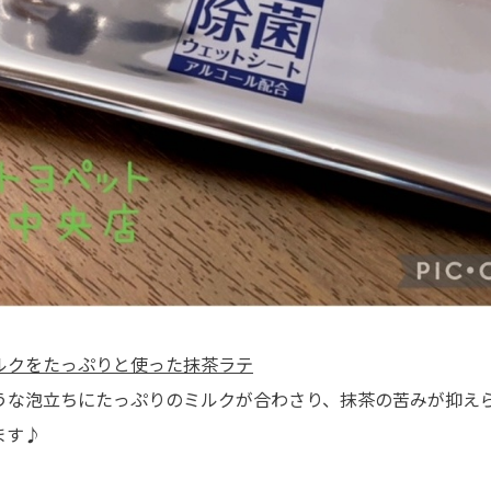
ルクをたっぷりと使った抹茶ラテ
うな泡立ちにたっぷりのミルクが合わさり、抹茶の苦みが抑え
ます♪