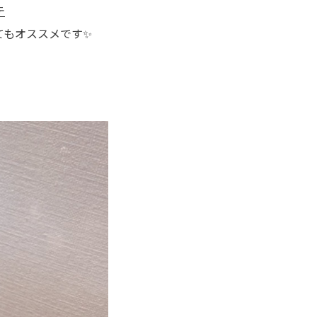
テ
てもオススメです✨