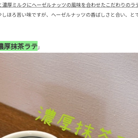
と濃厚ミルクにヘーゼルナッツの風味を合わせたこだわりのラ
少しほろ苦い味ですが、ヘーゼルナッツの香ばしさと合い、と
濃厚抹茶ラテ
」