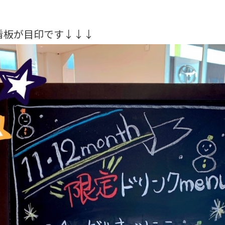
看板が目印です↓↓↓