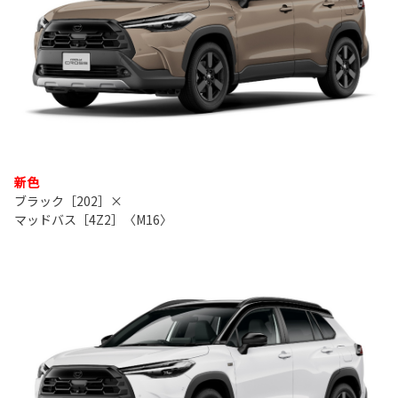
新色
ブラック［202］×
マッドバス［4Z2］〈M16〉