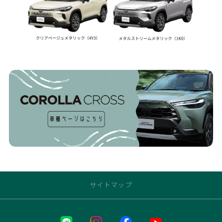
サイトマップ
トップページ