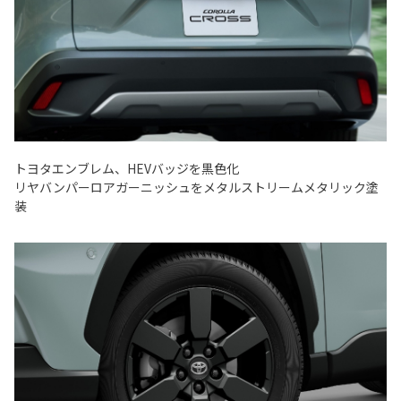
トヨタエンブレム、HEVバッジを黒色化
リヤバンパーロアガーニッシュをメタルストリームメタリック塗
装