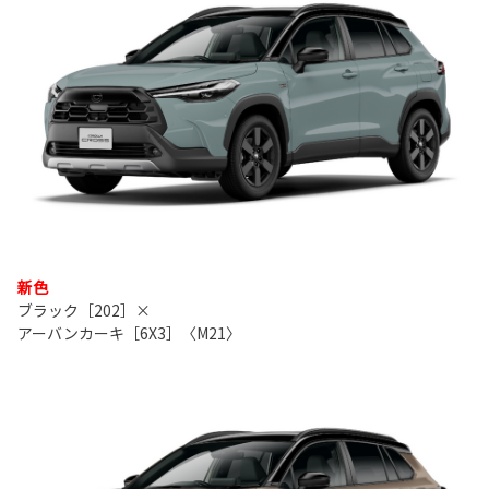
新色
ブラック［202］×
アーバンカーキ［6X3］〈M21〉