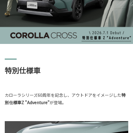
特別仕様車
カローラシリーズ60周年を記念し、アウトドアをイメージした
特
別仕様車Z "Adventure"
が登場。