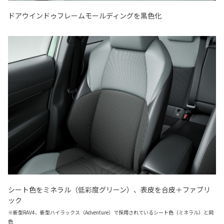
ドアウインドゥフレームモールディングを黒色化
シート色をミネラル（低彩度グリーン）、表皮を合皮＋ファブリ
ック
※新型RAV4、新型ハイラックス（Adventure）で採用されているシート色（ミネラル）と同
色