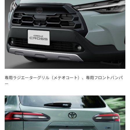
専用ラジエーターグリル（メテオコート）、専用フロントバンパ
ー