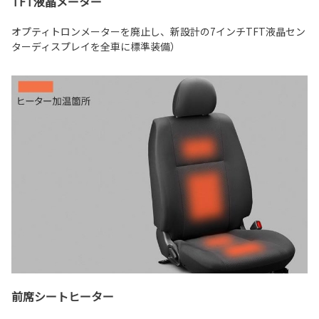
TFT液晶メーター
オプティトロンメーターを廃止し、新設計の7インチTFT液晶セン
ターディスプレイを全車に標準装備）
前席シートヒーター