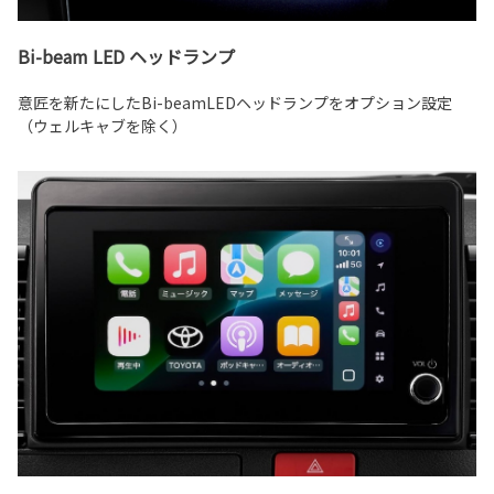
Bi-beam LED ヘッドランプ
意匠を新たにしたBi-beamLEDヘッドランプをオプション設定
（ウェルキャブを除く）