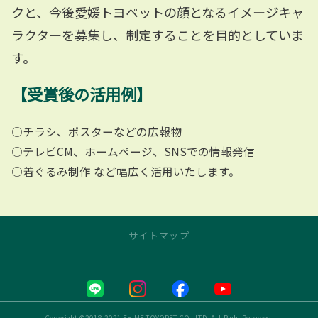
クと、今後愛媛トヨペットの顔となるイメージキャ
ラクターを募集し、制定することを目的としていま
す。
【受賞後の活用例】
○チラシ、ポスターなどの広報物
○テレビCM、ホームページ、SNSでの情報発信
○着ぐるみ制作 など幅広く活用いたします。
サイトマップ
トップページ
お店の情報
Copyright ©2018-2021 EHIME TOYOPET CO., LTD. ALL Right Reserved.