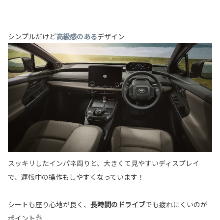
シンプルだけど
高級感のある
デザイン
スッキリしたインパネ周りと、大きくて見やすいディスプレイ
で、運転中の操作もしやすくなっています！
シートも座り心地が良く、
長時間のドライブ
でも疲れにくいのが
ポイント👌