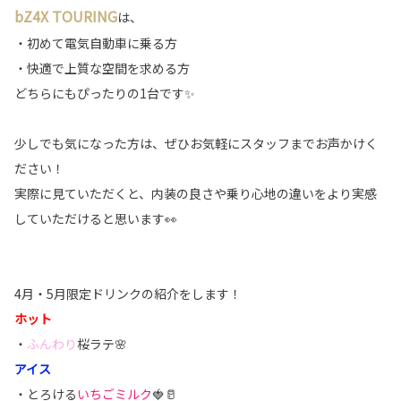
bZ4X TOURING
は、
・初めて電気自動車に乗る方
・快適で上質な空間を求める方
どちらにもぴったりの1台です✨
少しでも気になった方は、ぜひお気軽にスタッフまでお声かけく
ださい！
実際に見ていただくと、内装の良さや乗り心地の違いをより実感
していただけると思います👀
4月・5月限定ドリンクの紹介をします！
ホット
・
ふんわり
桜ラテ🌸
アイス
・とろける
いちごミルク
🍓🥛