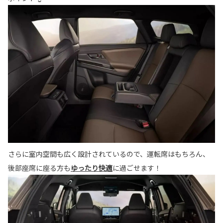
さらに室内空間も広く設計されているので、運転席はもちろん、
後部座席に座る方も
ゆったり快適
に
過ごせます！