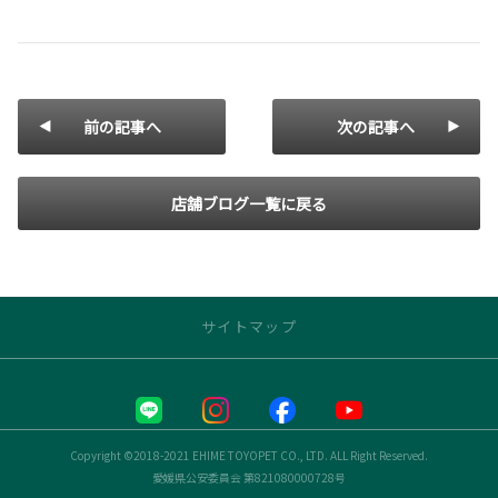
前の記事へ
次の記事へ
店舗ブログ一覧に戻る
サイトマップ
トップページ
お店の情報
Copyright ©2018-2021 EHIME TOYOPET CO., LTD. ALL Right Reserved.
愛媛県公安委員会 第821080000728号
空港通本店