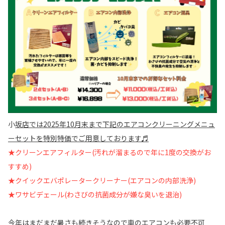
小
坂店では2025年10月末まで下記のエアコンクリーニングメニュ
ーセットを特別特価でご用意しております♬
★クリーンエアフィルター(汚れが溜まるので年に1度の交換がお
すすめ)
★クイックエバポレータークリーナー(エアコンの内部洗浄)
★ワサビデェール(わさびの抗菌成分が嫌な臭いを退治)
今年はまだまだ暑さも続きそうなので車のエアコンも必要不可