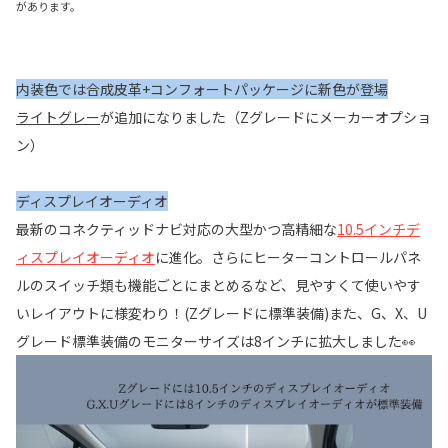
があります。
内装色では合成皮革+コンフォートパッケージに新色が登場
ライトグレー
が追加になりました（Zグレードにメーカーオプショ
ン）
ディスプレイオーディオ
最新のコネクティッドナビ対応の大型かつ高精細な
10.5インチデ
ィスプレイオーディオ
に進化。さらにヒーターコントロールパネ
ルのスイッチ類も機能ごとにまとめるなど、見やすくて使いやす
いレイアウトに様変わり！(Zグレードに標準装備)また、G、X、U
グレード標準装備のモニターサイズは8インチに拡大しました👀