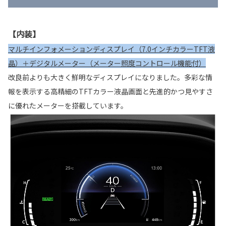
【内装】
マルチインフォメーションディスプレイ（7.0インチカラーTFT液
晶）＋デジタルメーター（メーター照度コントロール機能付）
改良前よりも大きく鮮明なディスプレイになりました。多彩な情
報を表示する高精細のTFTカラー液晶画面と先進的かつ見やすさ
に優れたメーターを搭載しています。