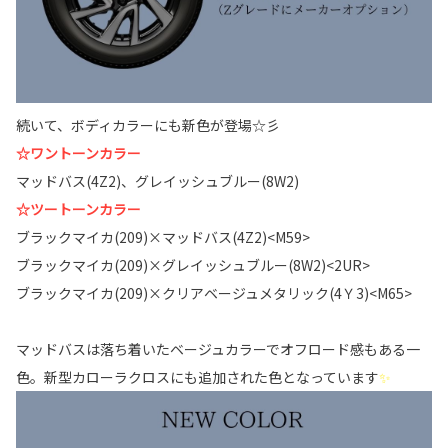
続いて、ボディカラーにも新色が登場☆彡
☆ワントーンカラー
マッドバス(4Z2)、グレイッシュブルー(8W2)
☆ツートーンカラー
ブラックマイカ(209)×マッドバス(4Z2)<M59>
ブラックマイカ(209)×グレイッシュブルー(8W2)<2UR>
ブラックマイカ(209)×クリアベージュメタリック(4Ｙ3)<M65>
マッドバスは落ち着いたベージュカラーでオフロード感もある一
色。新型カローラクロスにも追加された色となっています
✨