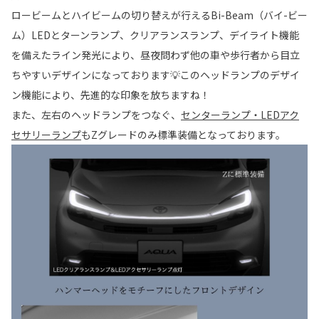
ロービームとハイビームの切り替えが行えるBi-Beam（バイ-ビー
ム）LEDとターンランプ、クリアランスランプ、デイライト機能
を備えたライン発光により、昼夜問わず他の車や歩行者から目立
ちやすいデザインになっております💡このヘッドランプのデザイ
ン機能により、先進的な印象を放ちますね！
また、左右のヘッドランプをつなぐ、
センターランプ・LEDアク
セサリーランプ
もZグレードのみ標準装備となっております。