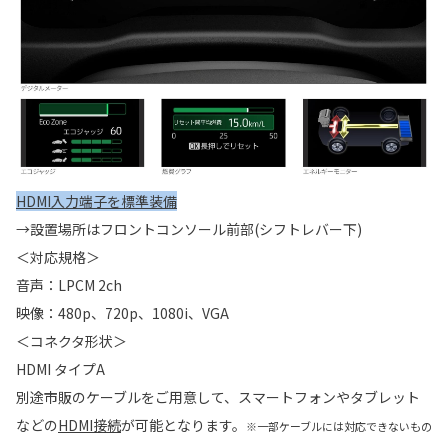
HDMI入力端子を標準装備
→設置場所はフロントコンソール前部(シフトレバー下)
＜対応規格＞
音声：LPCM 2ch
映像：480p、720p、1080i、VGA
＜コネクタ形状＞
HDMI タイプA
別途市販のケーブルをご用意して、スマートフォンやタブレット
などの
HDMI接続
が可能となります。
※一部ケーブルには対応できないもの