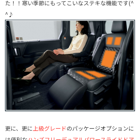
た！！寒い季節にもってこいなステキな機能です(^
^♪
更に、更に
上級グレード
のパッケージオプションに
は便利な
ハンズフリーデュアルパワースライドドア