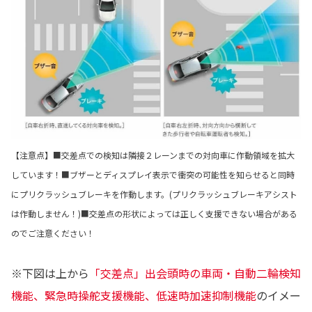
【注意点】■交差点での検知は隣接２レーンまでの対向車に作動領域を拡大
しています！■ブザーとディスプレイ表示で衝突の可能性を知らせると同時
にプリクラッシュブレーキを作動します。(プリクラッシュブレーキアシスト
は作動しません！)■交差点の形状によっては正しく支援できない場合がある
のでご注意ください！
※下図は上から
「交差点」出会頭時の車両・自動二輪検知
機能、緊急時操舵支援機能、低速時加速抑制機能
のイメー