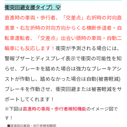
衝突回避支援タイプ）💡
直進時の車両・歩行者、「交差点」右折時の対向直
進車・右左折時の対向方向からくる横断歩道者・自
転車運転者、「交差点」出会い頭時の車両・自動二
輪車にも反応します！
衝突が予測される場合には、
警報ブザーとディスプレイ表示で衝突の可能性を知
らせ、ブレーキを踏めた場合は強力なブレーキアシ
ストが作動し、踏めなかった場合は自動(被害軽減)
ブレーキを作動させ、衝突回避または被害軽減をサ
ポートしてくれます！
※下図は
直進時の車両・歩行者検知機能
のイメージ図で
す！