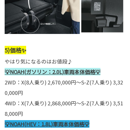
5)価格✨
やはり気になるのはお値段♪
💡NOAH(ガソリン：2.0L)車両本体価格💡
2WD：X(8人乗り) 2,670,000円～S-Z(7人乗り) 3,32
0,000円
4WD：X(7人乗り) 2,868,000円～S-Z(7人乗り) 3,51
8,000円
💡NOAH(HEV：1.8L)車両本体価格💡