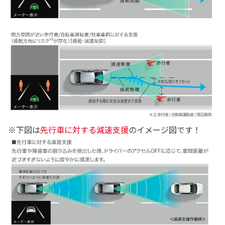
※下図は
先行車に対する減速支援
のイメージ図です！