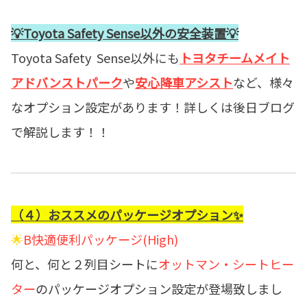
💡Toyota Safety Sense以外の安全装置💡
Toyota Safety Sense以外にも
トヨタチームメイト
アドバンストパーク
や
安心降車アシスト
など、様々
なオプション設定があります！詳しくは後日ブログ
で解説します！！
（４）おススメのパッケージオプション✨
🌟
B快適便利パッケージ(High)
何と、何と２列目シートに
オットマン・シートヒー
ター
のパッケージオプション設定が登場致しまし