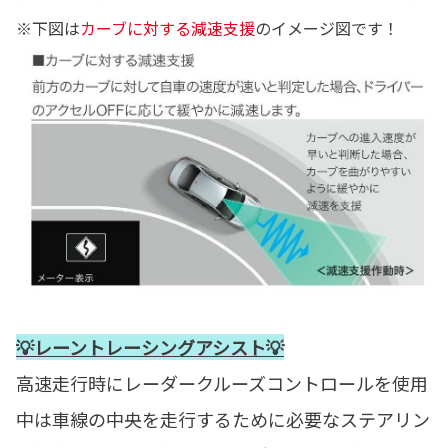
※下図は
カーブに対する減速支援
のイメージ図です！
💡レーントレーシングアシスト💡
高速走行時にレーダークルーズコントロールを使用
中は車線の中央を走行するために必要なステアリン