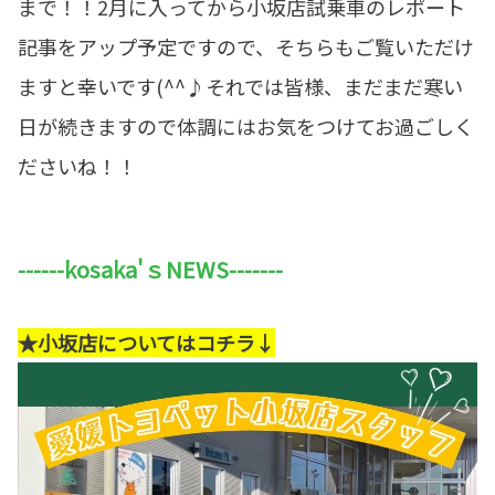
まで！！2月に入ってから小坂店試乗車のレポート
記事をアップ予定ですので、そちらもご覧いただけ
ますと幸いです(^^♪それでは皆様、まだまだ寒い
日が続きますので体調にはお気をつけてお過ごしく
ださいね！！
------kosaka'ｓNEWS-------
★小坂店についてはコチラ↓