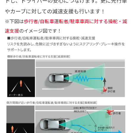
トし、ドライバーの安心につなげます。更に先行車
やカーブに対しての減速支援も行います！
※下図は
歩行者/自転車運転者/駐車車両に対する操舵・減
速支援
のイメージ図です！