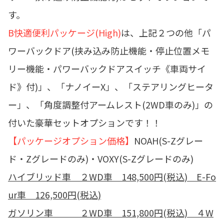
す。
B快適便利パッケージ(High)
は、上
記２つの他「パ
ワーバックドア(挟み込み防止機能・停止位置メモ
リー機能・パワーバックドアスイッチ《車両サイ
ド》付)」、「ナノイーX」、「ステアリングヒータ
ー」、「角度調整付アームレスト(2WD車のみ)」の
付いた豪華セットオプションです！！
【パッケージオプション価格】
NOAH(S-Zグレー
ド・Zグレードのみ)・VOXY(S-Zグレードのみ)
ハイブリッド車 ２WD車 148,500円(税込) E-Fo
ur車 126,500円(税込)
ガソリン車 ２WD車 151,800円(税込) ４W