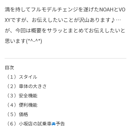
満を持してフルモデルチェンジを遂げたNOAHとVO
XYですが、お伝えしたいことが沢山あります♪…
が、今回は概要をサラッとまとめてお伝えしたいと
思います(*^-^*)
目次
（１）スタイル
（２）車体の大きさ
（３）安全機能
（４）便利機能
（５）価格
（６）小坂店の試乗車
🚘
予告