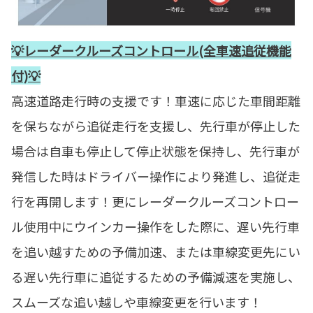
💡レーダークルーズコントロール(全車速追従機能
付)💡
高速道路走行時の支援です！車速に応じた車間距離
を保ちながら追従走行を支援し、先行車が停止した
場合は自車も停止して停止状態を保持し、先行車が
発信した時はドライバー操作により発進し、追従走
行を再開します！更にレーダークルーズコントロー
ル使用中にウインカー操作をした際に、遅い先行車
を追い越すための予備加速、または車線変更先にい
る遅い先行車に追従するための予備減速を実施し、
スムーズな追い越しや車線変更を行います！