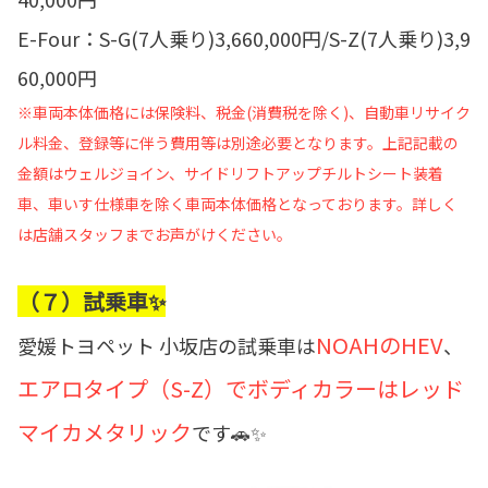
E-Four：S-G(7人乗り)3,660,000円/S-Z(7人乗り)3,9
60,000円
※車両本体価格には保険料、税金(消費税を除く)、自動車リサイク
ル料金、登録等に伴う費用等は別途必要となります。上記記載の
金額はウェルジョイン、サイドリフトアップチルトシート装着
車、車いす仕様車を除く車両本体価格となっております。詳しく
は店舗スタッフまでお声がけください。
（７）試乗車✨
NOAHのHEV
愛媛トヨペット 小坂店の試乗車は
、
エアロタイプ（S-Z）でボディカラーはレッド
マイカメタリック
です🚗✨