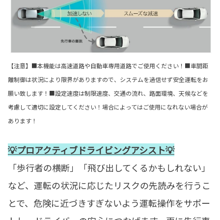
【注意】■本機能は高速道路や自動車専用道路でご使用ください！■車間距
離制御は状況により限界がありますので、システムを過信せず安全運転をお
願い致します！■設定速度は制限速度、交通の流れ、路面環境、天候などを
考慮して適切に設定してください！場合によってはご使用になれない場合が
あります！
💡プロアクティブドライビングアシスト💡
「歩行者の横断」「飛び出してくるかもしれない」
など、運転の状況に応じたリスクの先読みを行うこ
とで、危険に近づきすぎないよう運転操作をサポー