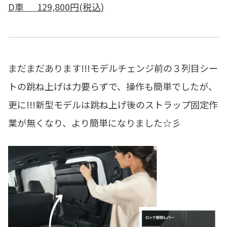
D車 129,800円(税込)
まだまだあります!!!モデルチェンジ前の３列目シー
トの跳ね上げは力要らずで、操作も簡単でしたが、
更に!!!新型モデルは跳ね上げ後のストラップ固定作
業が無くなり、より簡単になりました☆彡