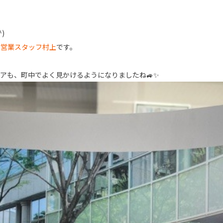
)
 営業スタッフ村上
です。
アも、町中でよく見かけるようになりましたね🚙✨