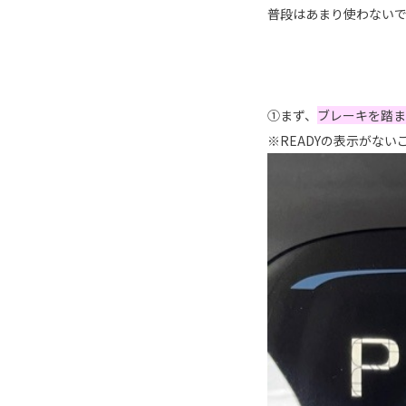
普段はあまり使わない
①まず、
ブレーキを踏ま
※READYの表示がな