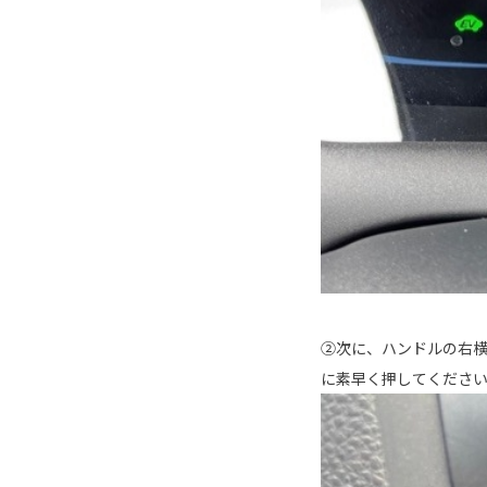
②次に、ハンドルの右
に素早く押してください