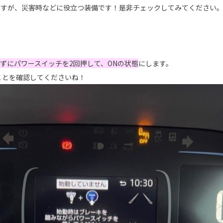
ですが、災害時などに役立つ装備です！是非チェックしてみてください
ずにパワースイッチを2回押して、ONの状態
にします。
いことを確認してくださいね！