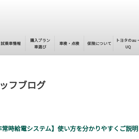
購入プラン
トヨタのau
試乗車情報
車検・点検
保険について
車選び
UQ
ッフブログ
非常時給電システム】使い方を分かりやすくご説明し