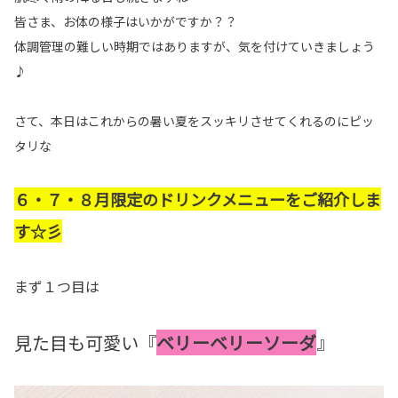
皆さま、お体の様子はいかがですか？？
体調管理の難しい時期ではありますが、気を付けていきましょう
♪
さて、本日はこれからの暑い夏をスッキリさせてくれるのにピッ
タリな
６・７・８月限定のドリンクメニューをご紹介しま
す☆彡
まず１つ目は
見た目も可愛い『
ベリーベリーソーダ
』