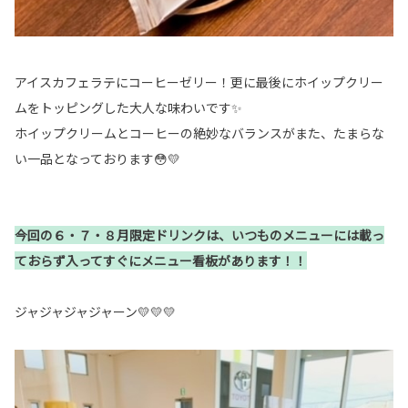
アイスカフェラテにコーヒーゼリー！更に最後にホイップクリー
ムをトッピングした大人な味わいです✨
ホイップクリームとコーヒーの絶妙なバランスがまた、たまらな
い一品となっております😳💛
今回の６・７・８月限定ドリンクは、いつものメニューには載っ
ておらず
入ってすぐにメニュー看板があります！！
ジャジャジャジャーン💛💛💛